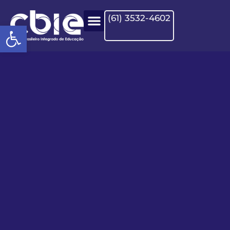
(61) 3532-4602
Open toolbar