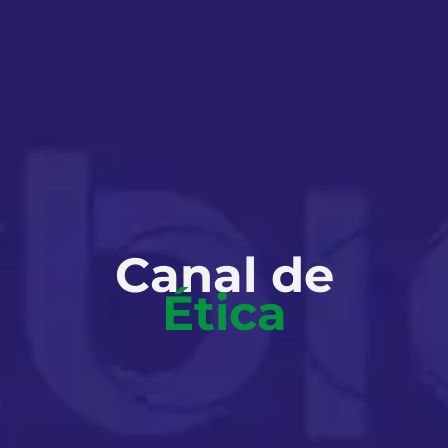
Canal de
Ética