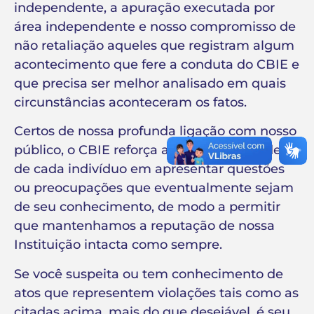
independente, a apuração executada por
área independente e nosso compromisso de
não retaliação aqueles que registram algum
acontecimento que fere a conduta do CBIE e
que precisa ser melhor analisado em quais
circunstâncias aconteceram os fatos.
Certos de nossa profunda ligação com nosso
público, o CBIE reforça a responsabilidade
de cada indivíduo em apresentar questões
ou preocupações que eventualmente sejam
de seu conhecimento, de modo a permitir
que mantenhamos a reputação de nossa
Instituição intacta como sempre.
Se você suspeita ou tem conhecimento de
atos que representem violações tais como as
citadas acima, mais do que desejável, é seu