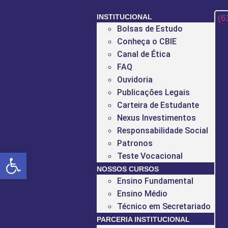
INSTITUCIONAL
(6
Bolsas de Estudo
Conheça o CBIE
Canal de Ética
FAQ
Ouvidoria
Publicações Legais
Carteira de Estudante
Nexus Investimentos
Responsabilidade Social
Patronos
Open toolbar
Teste Vocacional
NOSSOS CURSOS
Ensino Fundamental
Ensino Médio
Técnico em Secretariado
PARCERIA INSTITUCIONAL