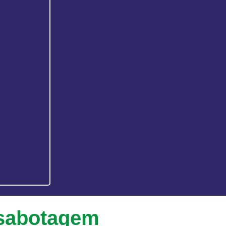
ssabotagem