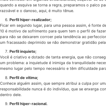
quando a esquiva se torna a regra, preparamos o palco para
razoável e o danoso, aqui, é muito tênue.
Perfil hiper-realizador;
Ficar em segundo lugar, para uma pessoa assim, é fonte d
10 é motivo de sofrimento para quem tem o perfil de fazer
para não se deixarem corroer pela tendência ao perfecci
um fracassado deprimido se não demonstrar gratidão pela
Perfil inquieto;
Você é criativo e dotado de tanta energia, que não cons
um problema: a inquietude é inimiga da tranquilidade nec
mesmo lugar pelo tempo necessário e têm dificuldade para
Perfil de vítima;
Conhece alguém assim, que sempre atribui a culpa por uma 
responsabilidade nunca é do indivíduo, que se enxerga co
dentro dele.
Perfil hiper-racional.