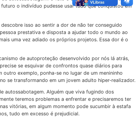
e futuro o indivíduo pudesse usar tudo que conquistou em
descobre isso ao sentir a dor de não ter conseguido
pessoa prestativa e disposta a ajudar todo o mundo ao
mais uma vez adiado os próprios projetos. Essa dor é o
canismo de autoproteção desenvolvido por nós lá atrás,
 precise se esquivar de confrontos quase diários para
em outro exemplo, ponha-se no lugar de um menininho
ino se transformando em um jovem adulto hiper-realizador.
de autossabotagem. Alguém que viva fugindo dos
almente teremos problemas a enfrentar e precisaremos ter
enas vitórias, em algum momento pode sucumbir à estafa
os, tudo em excesso é prejudicial.