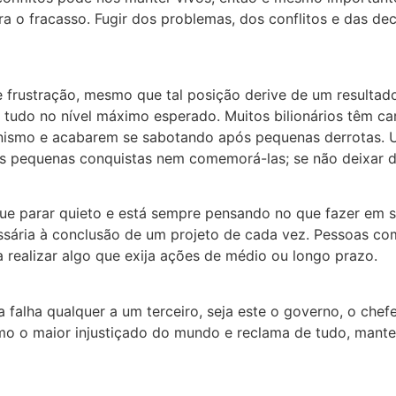
 o fracasso. Fugir dos problemas, dos conflitos e das deci
e frustração, mesmo que tal posição derive de um resultad
 tudo no nível máximo esperado. Muitos bilionários têm ca
onismo e acabarem se sabotando após pequenas derrotas. U
s pequenas conquistas nem comemorá-las; se não deixar d
egue parar quieto e está sempre pensando no que fazer em
essária à conclusão de um projeto de cada vez. Pessoas co
 realizar algo que exija ações de médio ou longo prazo.
falha qualquer a um terceiro, seja este o governo, o chef
mo o maior injustiçado do mundo e reclama de tudo, mante