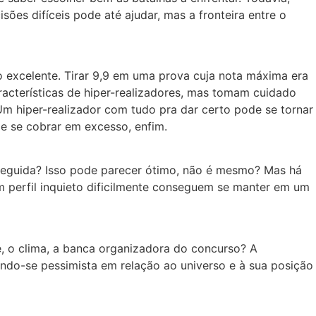
sões difíceis pode até ajudar, mas a fronteira entre o
o excelente. Tirar 9,9 em uma prova cuja nota máxima era
racterísticas de hiper-realizadores, mas tomam cuidado
m hiper-realizador com tudo pra dar certo pode se tornar
e se cobrar em excesso, enfim.
 seguida? Isso pode parecer ótimo, não é mesmo? Mas há
m perfil inquieto dificilmente conseguem se manter em um
e, o clima, a banca organizadora do concurso? A
ndo-se pessimista em relação ao universo e à sua posição