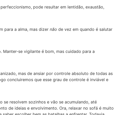
 perfeccionismo, pode resultar em lentidão, exaustão,
em para a alma, mas dizer
não
de vez em quando é salutar
 Manter-se vigilante é bom, mas cuidado para a
nizado, mas de ansiar por controle absoluto de todas as
go concluiremos que esse grau de controle é inviável e
ão se resolvem sozinhos e vão se acumulando, até
o de ideias e envolvimento. Ora, relaxar no sofá é muito
saber escolher bem as batalhas a enfrentar. Todavia,