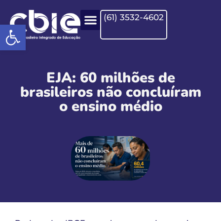
(61) 3532-4602
Open toolbar
EJA: 60 milhões de
brasileiros não concluíram
o ensino médio