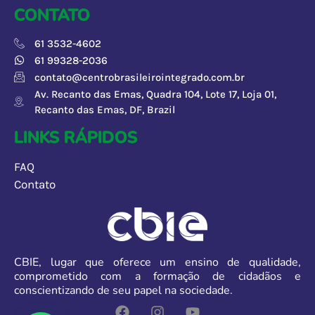
CONTATO
61 3532-4602
61 99328-2036
contato@centrobrasileirointegrado.com.br
Av. Recanto das Emas, Quadra 104, Lote 17, Loja 01,
Recanto das Emas, DF, Brazil
LINKS RÁPIDOS
FAQ
Contato
CBIE
, lugar que
oferece
um ensino de qualidade,
comprometido com a formação de cidadãos e
conscientizando de seu papel na sociedade.