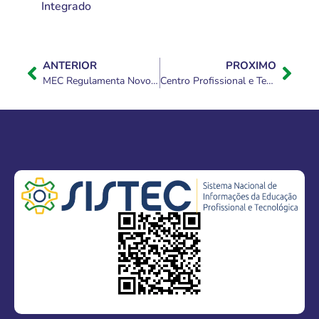
Integrado
ANTERIOR
PROXIMO
MEC Regulamenta Novo Sistema Nacional de Avaliação da Educação Profissional e Tecnológica
Centro Profissional e Tecnológico da UFPB abre seleção com 130 vagas para cursos técnicos na área da saúde