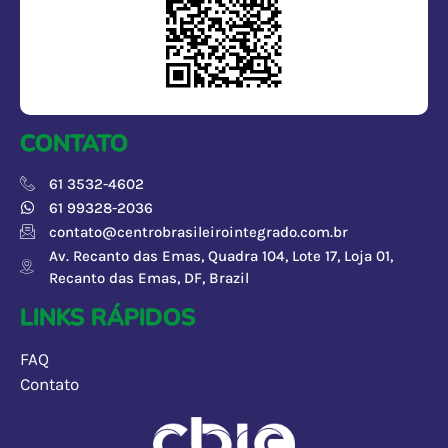
CONTATO
61 3532-4602
61 99328-2036
contato@centrobrasileirointegrado.com.br
Av. Recanto das Emas, Quadra 104, Lote 17, Loja 01,
Recanto das Emas, DF, Brazil
LINKS RÁPIDOS
FAQ
Contato