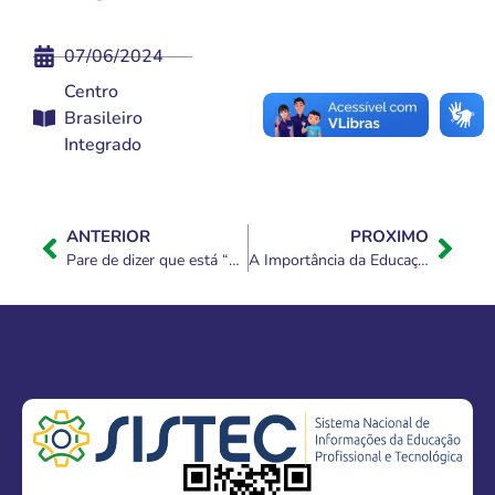
07/06/2024
Centro
Brasileiro
Integrado
ANTERIOR
PROXIMO
Pare de dizer que está “na correria”: 5 passos para uma semana produtiva e tranquila
A Importância da Educação à Distância no País para a Transformação Social