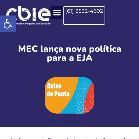
(61) 3532-4602
Open toolbar
MEC lança nova política
para a EJA