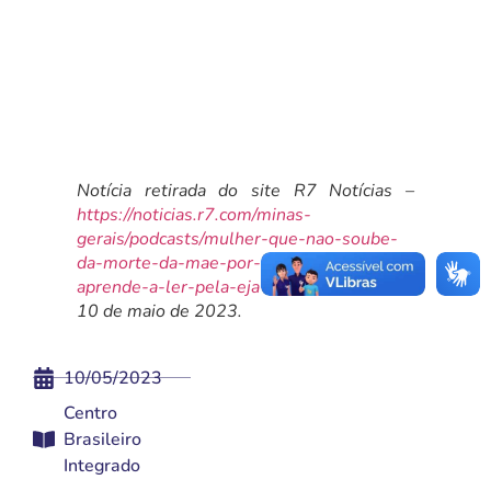
Notícia retirada do site R7 Notícias –
https://noticias.r7.com/minas-
gerais/podcasts/mulher-que-nao-soube-
da-morte-da-mae-por-ser-analfabeta-
aprende-a-ler-pela-eja-09052023
– em
10 de maio de 2023.
10/05/2023
Centro
Brasileiro
Integrado