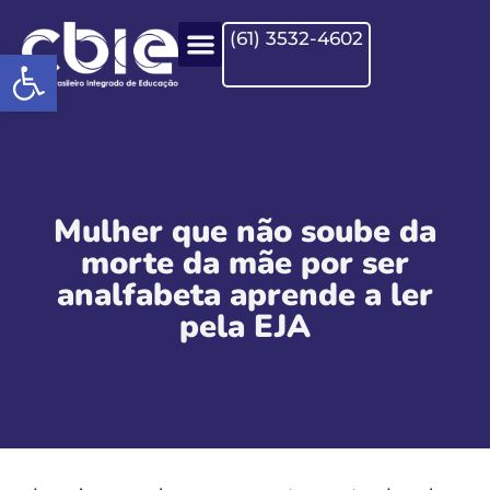
(61) 3532-4602
Open toolbar
Mulher que não soube da
morte da mãe por ser
analfabeta aprende a ler
pela EJA