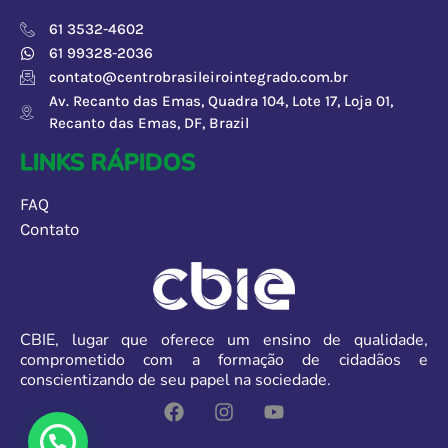
61 3532-4602
61 99328-2036
contato@centrobrasileirointegrado.com.br
Av. Recanto das Emas, Quadra 104, Lote 17, Loja 01,
Recanto das Emas, DF, Brazil
LINKS RÁPIDOS
FAQ
Contato
CBIE
, lugar que
oferece
um ensino de qualidade,
comprometido com a formação de cidadãos e
conscientizando de seu papel na sociedade.