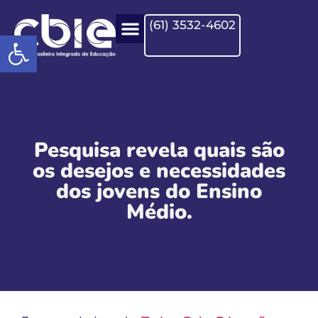
(61) 3532-4602
Open toolbar
Pesquisa revela quais são
os desejos e necessidades
dos jovens do Ensino
Médio.