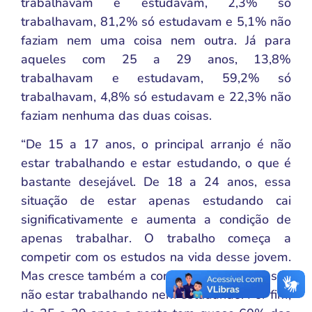
trabalhavam e estudavam, 2,3% só
trabalhavam, 81,2% só estudavam e 5,1% não
faziam nem uma coisa nem outra. Já para
aqueles com 25 a 29 anos, 13,8%
trabalhavam e estudavam, 59,2% só
trabalhavam, 4,8% só estudavam e 22,3% não
faziam nenhuma das duas coisas.
“De 15 a 17 anos, o principal arranjo é não
estar trabalhando e estar estudando, o que é
bastante desejável. De 18 a 24 anos, essa
situação de estar apenas estudando cai
significativamente e aumenta a condição de
apenas trabalhar. O trabalho começa a
competir com os estudos na vida desse jovem.
Mas cresce também a condição de uma pessoa
não estar trabalhando nem estudando. Por fim,