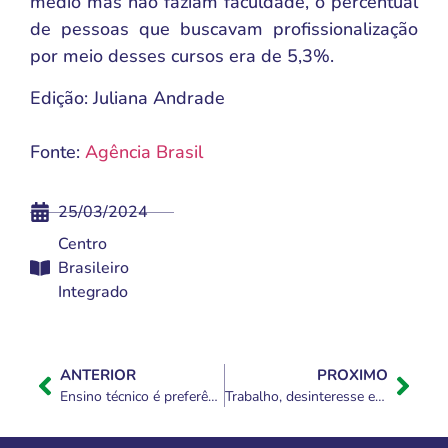
médio mas não faziam faculdade, o percentual
de pessoas que buscavam profissionalização
por meio desses cursos era de 5,3%.
Edição: Juliana Andrade
Fonte:
Agência Brasil
25/03/2024
Centro
Brasileiro
Integrado
ANTERIOR
PROXIMO
Ensino técnico é preferência entre jovens que deixaram escola e querem voltar
Trabalho, desinteresse e gravidez tiram 9 milhões de jovens da escola