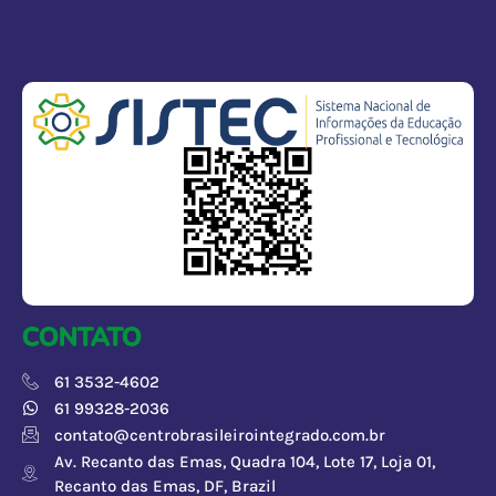
CONTATO
61 3532-4602
61 99328-2036
contato@centrobrasileirointegrado.com.br
Av. Recanto das Emas, Quadra 104, Lote 17, Loja 01,
Recanto das Emas, DF, Brazil