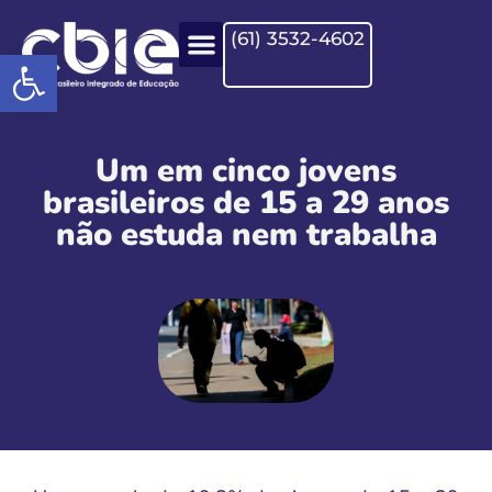
(61) 3532-4602
Open toolbar
Um em cinco jovens
brasileiros de 15 a 29 anos
não estuda nem trabalha