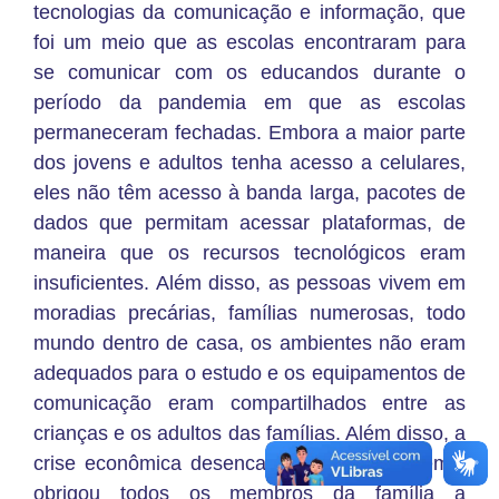
tecnologias da comunicação e informação, que
foi um meio que as escolas encontraram para
se comunicar com os educandos durante o
período da pandemia em que as escolas
permaneceram fechadas. Embora a maior parte
dos jovens e adultos tenha acesso a celulares,
eles não têm acesso à banda larga, pacotes de
dados que permitam acessar plataformas, de
maneira que os recursos tecnológicos eram
insuficientes. Além disso, as pessoas vivem em
moradias precárias, famílias numerosas, todo
mundo dentro de casa, os ambientes não eram
adequados para o estudo e os equipamentos de
comunicação eram compartilhados entre as
crianças e os adultos das famílias. Além disso, a
crise econômica desencadeada pela pandemia
obrigou todos os membros da família a