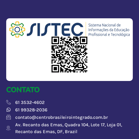
CONTATO
61 3532-4602
61 99328-2036
contato@centrobrasileirointegrado.com.br
Av. Recanto das Emas, Quadra 104, Lote 17, Loja 01,
Recanto das Emas, DF, Brazil