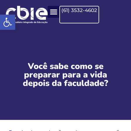
(61) 3532-4602
Open toolbar
Você sabe como se
preparar para a vida
depois da faculdade?