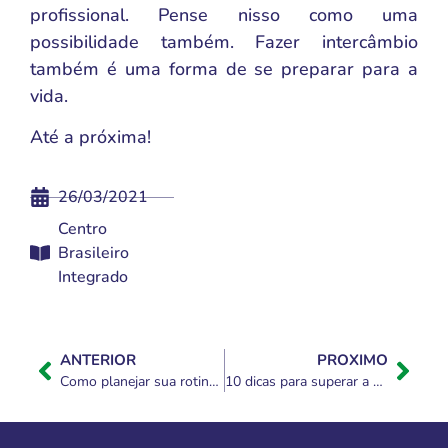
profissional. Pense nisso como uma
possibilidade também. Fazer intercâmbio
também é uma forma de se preparar para a
vida.
Até a próxima!
26/03/2021
Centro
Brasileiro
Integrado
ANTERIOR
PROXIMO
Como planejar sua rotina de estudos acadêmicos
10 dicas para superar a síndrome do impostor